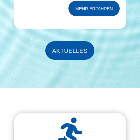
MEHR ERFAHREN
AKTUELLES
