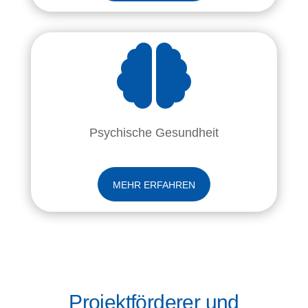

Psychische Gesundheit
MEHR ERFAHREN
Projektförderer und