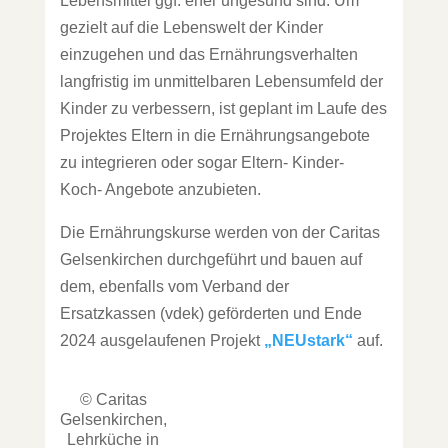
Lebensmittel ggf. eher ungesund sind. Um
gezielt auf die Lebenswelt der Kinder
einzugehen und das Ernährungsverhalten
langfristig im unmittelbaren Lebensumfeld der
Kinder zu verbessern, ist geplant im Laufe des
Projektes Eltern in die Ernährungsangebote
zu integrieren oder sogar Eltern- Kinder-
Koch- Angebote anzubieten.
Die Ernährungskurse werden von der Caritas
Gelsenkirchen durchgeführt und bauen auf
dem, ebenfalls vom Verband der
Ersatzkassen (vdek) geförderten und Ende
2024 ausgelaufenen Projekt
„NEUstark“
auf.
© Caritas
Gelsenkirchen,
Lehrküche in