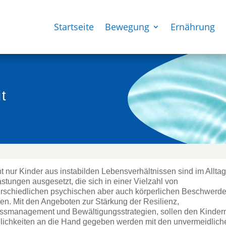
Startseite
Bewegung
Ernährung
t
t nur Kinder aus instabilden Lebensverhältnissen sind im Allta
stungen ausgesetzt, die sich in einer Vielzahl von
erschiedlichen psychischen aber auch körperlichen Beschwerd
en. Mit den Angeboten zur Stärkung der Resilienz,
essmanagement und Bewältigungsstrategien, sollen den Kinder
lichkeiten an die Hand gegeben werden mit den unvermeidlich