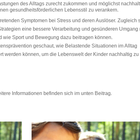
astungen des Alltags zurecht zukommen und möglichst nachhalt
inen gesundheitsförderlichen Lebensstil zu verankern.
tretenden Symptomen bei Stress und deren Auslöser. Zugleich s
 Strategien eine bessere Verarbeitung und gesünderen Umgang 
nd wie Sport und Bewegung dazu beitragen können.
tensprävention geschaut, wie Belastende Situationen im Alltag
rt werden können, um die Lebenswelt der Kinder nachhaltig zu
tere Informationen befinden sich im unten Beitrag.