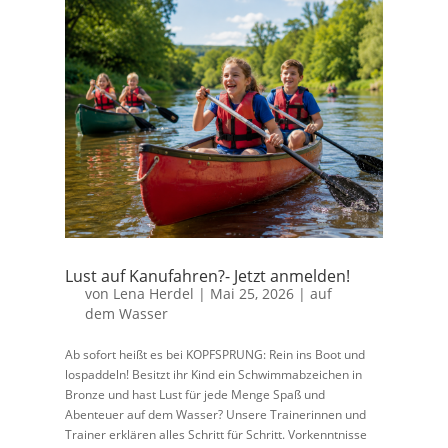
Lust auf Kanufahren?- Jetzt anmelden!
von
Lena Herdel
|
Mai 25, 2026
|
auf
dem Wasser
Ab sofort heißt es bei KOPFSPRUNG: Rein ins Boot und
lospaddeln! Besitzt ihr Kind ein Schwimmabzeichen in
Bronze und hast Lust für jede Menge Spaß und
Abenteuer auf dem Wasser? Unsere Trainerinnen und
Trainer erklären alles Schritt für Schritt. Vorkenntnisse