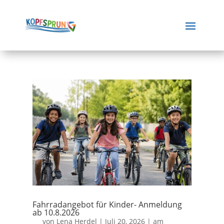
Fahrradangebot für Kinder- Anmeldung
ab 10.8.2026
von
Lena Herdel
|
Juli 20, 2026
|
am